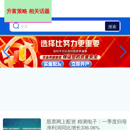
升富策略 相关话题
搜索
股票网上配资 精测电子：一季度归母
净利润同比增长336.06%