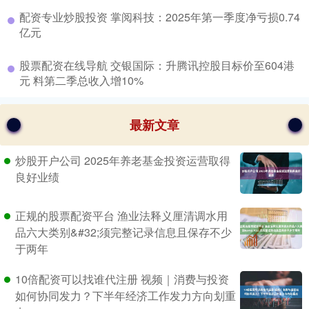
​配资专业炒股投资 掌阅科技：2025年第一季度净亏损0.74
亿元
​股票配资在线导航 交银国际：升腾讯控股目标价至604港
元 料第二季总收入增10%
最新文章
炒股开户公司 2025年养老基金投资运营取得
良好业绩
正规的股票配资平台 渔业法释义厘清调水用
品六大类别&#32;须完整记录信息且保存不少
于两年
10倍配资可以找谁代注册 视频｜消费与投资
如何协同发力？下半年经济工作发力方向划重