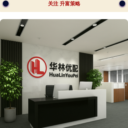
关注 升富策略