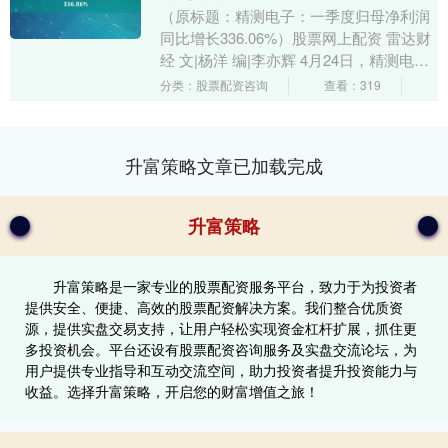
（原标题：精测电子：一季度归母净利润
同比增长336.06%）股票网上配资 雷达财
经 文|杨洋 编|李亦辉 4月24日，精测电子
(300567)发布2025年第一....
分类：股票配资咨询
查看：319
升富策略文章已加载完成
升富策略
升富策略是一家专业的股票配资服务平台，致力于为投资者
提供安全、便捷、高效的股票配资解决方案。我们整合优质资
源，提供实盘交易支持，让用户轻松实现资金杠杆扩展，抓住更
多投资机会。平台还设有股票配资咨询服务及实盘交流论坛，为
用户提供专业指导和互动交流空间，助力投资者提升投资能力与
收益。选择升富策略，开启您的财富增值之旅！